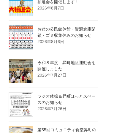
抽選会を開催します！
2026年8月7日
お盆の公民館休館・資源倉庫閉
鎖・ゴミ収集休みのお知らせ
2026年8月6日
令和８年度 昇町地区運動会を
開催しました
2026年7月27日
ラジオ体操＆昇町ほっとスペー
スのお知らせ
2026年7月26日
第55回コミュニティ食堂昇町の