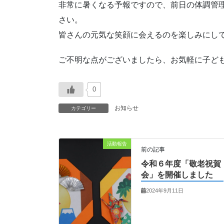
非常に暑くなる予報ですので、前日の体調管
さい。
皆さんの元気な笑顔に会えるのを楽しみにしてい
ご不明な点がございましたら、お気軽に子ども
0
お知らせ
カテゴリー
活動報告
前の記事
令和６年度「敬老祝賀
会」を開催しました
2024年9月11日