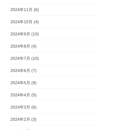
2024年11月 (6)
2024年10月 (4)
2024年9月 (10)
2024年8月 (4)
2024年7月 (10)
2024年6月 (7)
2024年5月 (8)
2024年4月 (5)
2024年3月 (6)
2024年2月 (3)