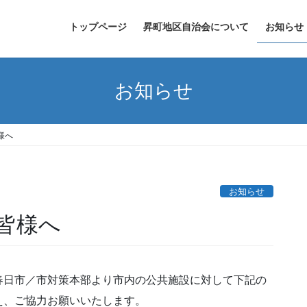
トップページ
昇町地区自治会について
お知らせ
お知らせ
様へ
お知らせ
皆様へ
春日市／市対策本部より市内の公共施設に対して下記の
え、ご協力お願いいたします。