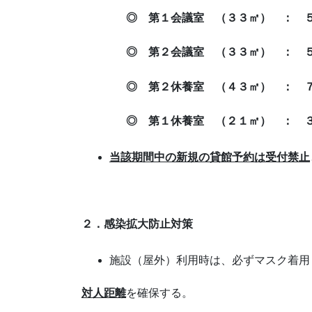
◎ 第１会議室 （３３㎡） ： 
◎ 第２会議室 （３３㎡） ： 
◎ 第２休養室 （４３㎡） ： ７
◎ 第１休養室 （２１㎡） ： ３
当該期間中の新規の貸館予約は受付禁止
２．感染拡大防止対策
施設（屋外）利用時は、必ずマスク着用
対人距離
を確保する。